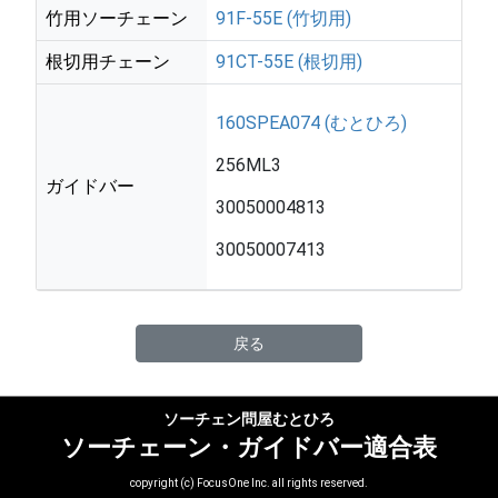
竹用ソーチェーン
91F-55E (竹切用)
根切用チェーン
91CT-55E (根切用)
160SPEA074 (むとひろ)
256ML3
ガイドバー
30050004813
30050007413
戻る
ソーチェン問屋むとひろ
ソーチェーン・ガイドバー適合表
copyright (c) FocusOne Inc. all rights reserved.