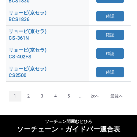
BCS1830
リョービ(京セラ)
確認
BCS1836
リョービ(京セラ)
確認
CS-361N
リョービ(京セラ)
確認
CS-402FS
リョービ(京セラ)
確認
CS2500
1
2
3
4
5
...
次へ
最後へ
ソーチェン問屋むとひろ
ソーチェーン・ガイドバー適合表