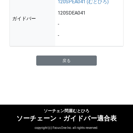
120SPEA041 (むとひろ)
120SDEA041
ガイドバー
-
-
戻る
ソーチェン問屋むとひろ
ソーチェーン・ガイドバー適合表
copyright (c) FocusOne Inc. all rights reserved.