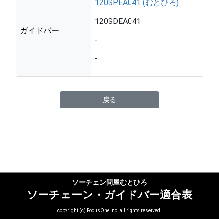
120SPEA041 (むとひろ)
120SDEA041
ガイドバー
-
-
戻る
ソーチェン問屋むとひろ
ソーチェーン・ガイドバー適合表
copyright (c) FocusOne Inc. all rights reserved.